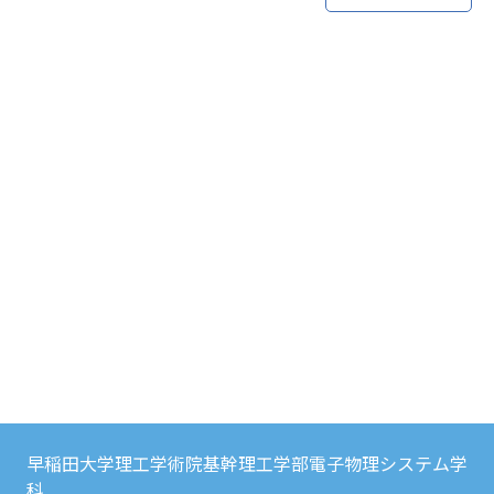
早稲田大学理工学術院基幹理工学部電子物理システム学
科