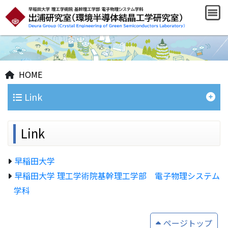
HOME
Link
Link
早稲田大学
早稲田大学 理工学術院基幹理工学部 電子物理システム
学科
ページトップ